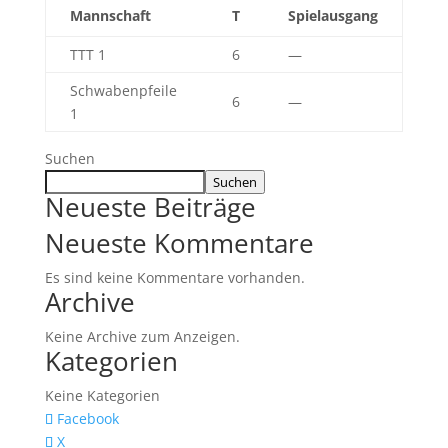
Mannschaft
T
Spielausgang
TTT 1
6
—
Schwaben­pfeile
6
—
1
Suchen
Suchen
Neueste Beiträge
Neueste Kommentare
Es sind keine Kommentare vorhanden.
Archive
Keine Archive zum Anzeigen.
Kategorien
Keine Kategorien
Facebook
X