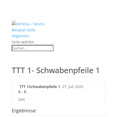
Beispiel-Seite
Allgemein
Seite wählen
TTT 1- Schwabenpfeile 1
TTT 1
Schwaben­pfeile 1
27. Juli 2025
6
-
6
Zeit
Ergebnisse