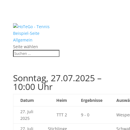
Beispiel-Seite
Allgemein
Seite wählen
Sonntag, 27.07.2025 –
10:00 Uhr
Datum
Heim
Ergebnisse
Auswä
27. Juli
TTT 2
9 - 0
Wespe
2025
27. Juli
Stichlinge
Schwa