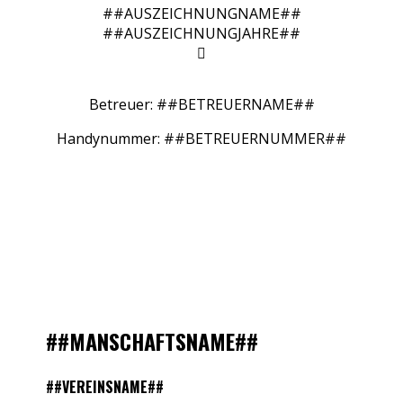
##AUSZEICHNUNGNAME##
##AUSZEICHNUNGJAHRE##

Betreuer: ##BETREUERNAME##
Handynummer: ##BETREUERNUMMER##
##MANSCHAFTSNAME##
##VEREINSNAME##