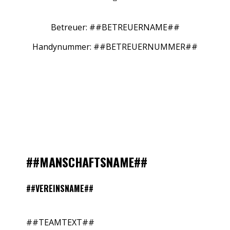
Betreuer: ##BETREUERNAME##
Handynummer: ##BETREUERNUMMER##
##MANSCHAFTSNAME##
##VEREINSNAME##
##TEAMTEXT##