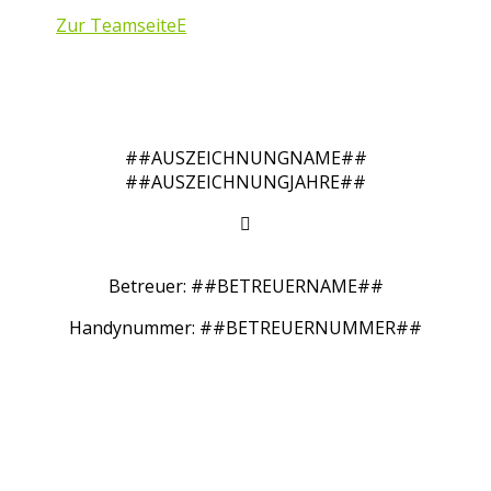
Zur Teamseite
##AUSZEICHNUNGNAME##
##AUSZEICHNUNGJAHRE##

Betreuer: ##BETREUERNAME##
Handynummer: ##BETREUERNUMMER##