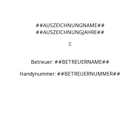
##AUSZEICHNUNGNAME##
##AUSZEICHNUNGJAHRE##

Betreuer: ##BETREUERNAME##
Handynummer: ##BETREUERNUMMER##