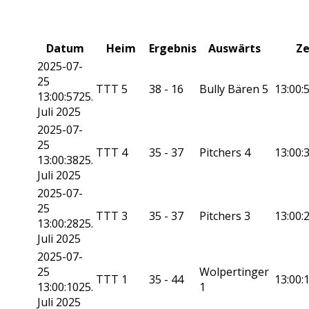
Datum
Heim
Ergebnis
Auswärts
Ze
2025-07-
25
TTT 5
38 - 16
Bully Bären 5
13:00:
13:00:57
25.
Juli 2025
2025-07-
25
TTT 4
35 - 37
Pitchers 4
13:00:
13:00:38
25.
Juli 2025
2025-07-
25
TTT 3
35 - 37
Pitchers 3
13:00:
13:00:28
25.
Juli 2025
2025-07-
25
Wolpertinger
TTT 1
35 - 44
13:00:
13:00:10
25.
1
Juli 2025