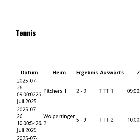
Tennis
Datum
Heim
Ergebnis
Auswärts
Z
2025-07-
26
Pitchers 1
2 - 9
TTT 1
09:00
09:00:02
26.
Juli 2025
2025-07-
26
Wolpertinger
5 - 9
TTT 2
10:00
10:00:54
26.
2
Juli 2025
2025-07-