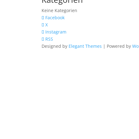
Keine Kategorien
Facebook
X
Instagram
RSS
Designed by
Elegant Themes
| Powered by
Wo